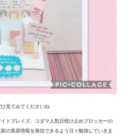
ぜひ見てみてくださいね
ワイトブレイズ、コダマ人気日焼け止めブロッカーの
最新の美容情報を発信できるよう日々勉強していきま