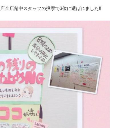
本店全店舗中スタッフの投票で3位に選ばれました!!