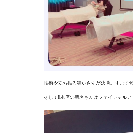
技術や立ち振る舞いさすが決勝。すごく
そして!!本店の新名さんはフェイシャル