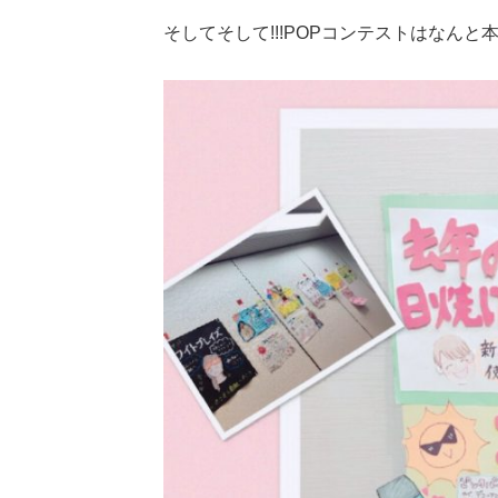
そしてそして!!!POPコンテストはなんと