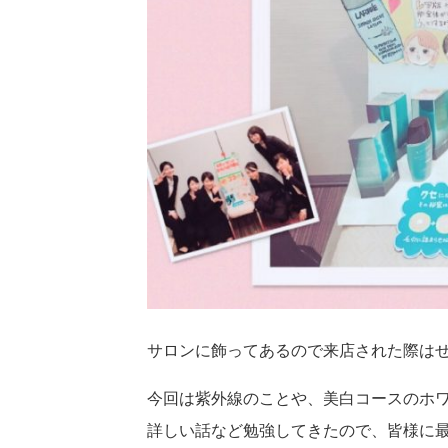
サロンに飾ってあるので来店された際は
今回は紫外線のことや、美白コースのホ
詳しい話など勉強してきたので、皆様に