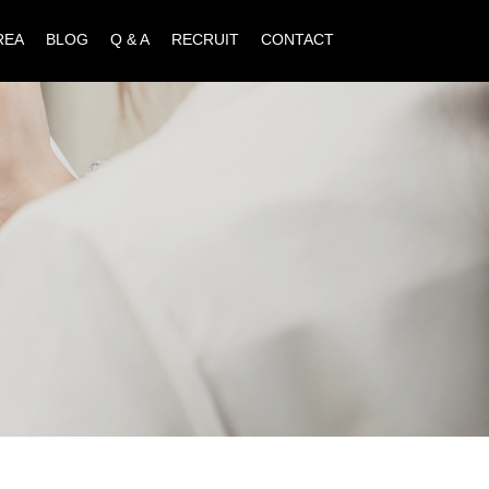
REA
BLOG
Q & A
RECRUIT
CONTACT