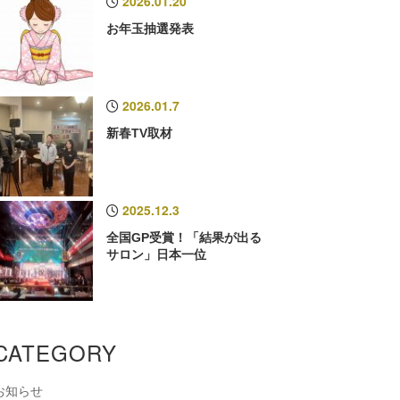
2026.01.20
お年玉抽選発表
2026.01.7
新春TV取材
2025.12.3
全国GP受賞！「結果が出る
サロン」日本一位
CATEGORY
お知らせ