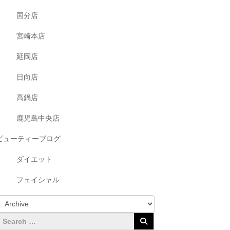
国分店
宮崎本店
延岡店
日向店
高鍋店
鹿児島中央店
ビューティーブログ
ダイエット
フェイシャル