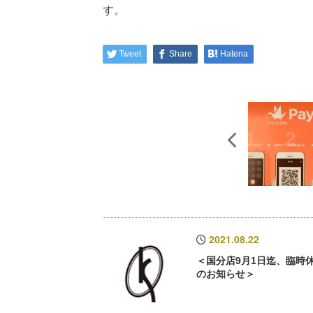
す。
Tweet
Share
Hatena
2021.08.22
＜国分店9月1日迄、臨時
のお知らせ＞