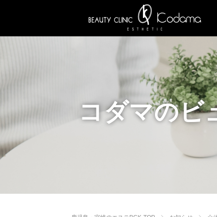
コダマのビ