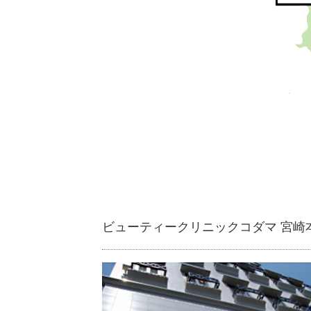
ビューティークリニックコダマ 宮崎