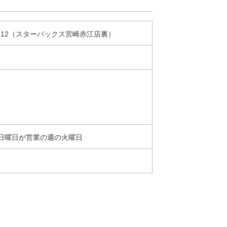
12（スターバックス宮崎赤江店裏）
、日曜日が営業の週の火曜日