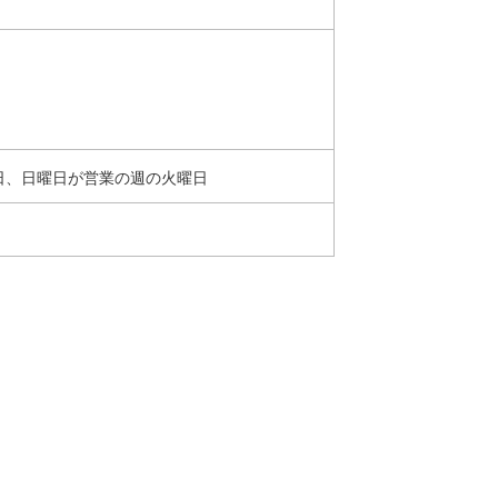
日、日曜日が営業の週の火曜日