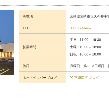
所在地
宮崎県宮崎市恒久今井手9
TEL
0985-50-6467
平日 11:00 – 19:30
営業時間
土曜 10:00 – 18:00
日祝 10:00 – 18:00
休日
月曜日、第1・3日曜日
ホットペッパーブログ
宮崎南店 ブログ