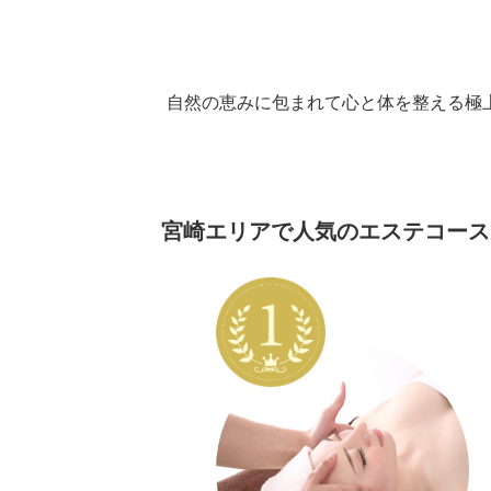
自然の恵みに包まれて心と体を整える極
宮崎エリアで人気のエステコース