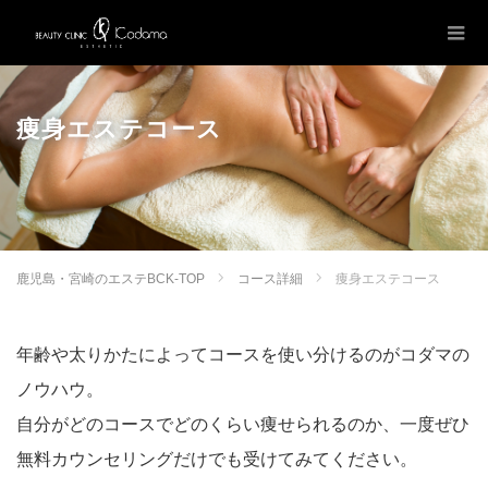
痩身エステコース
鹿児島・宮崎のエステBCK-TOP
コース詳細
痩身エステコース
年齢や太りかたによってコースを使い分けるのがコダマの
ノウハウ。
自分がどのコースでどのくらい痩せられるのか、一度ぜひ
無料カウンセリングだけでも受けてみてください。