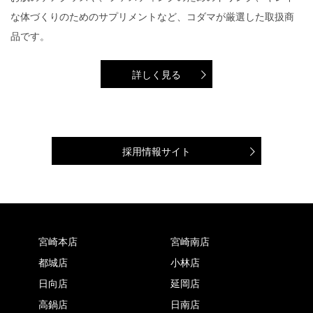
な体づくりのためのサプリメントなど、コダマが厳選した取扱商
品です。
詳しく見る
採用情報サイト
宮崎本店
宮崎南店
都城店
小林店
日向店
延岡店
高鍋店
日南店