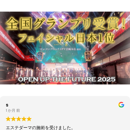
s
1 か月 前
エステダーマの施術を受けました。