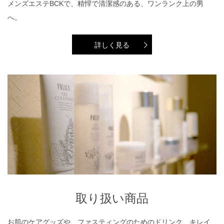
メンズエステBCKで、精悍で清潔感のある、ワンランク上の男
へ。
詳しく見る
取り扱い商品
取り扱い商品
お肌のケアグッズや、ファスティングのためのドリンク、キレイ