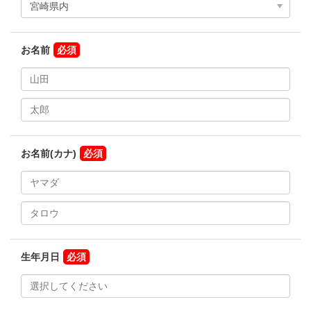
お名前
お名前(カナ)
生年月日