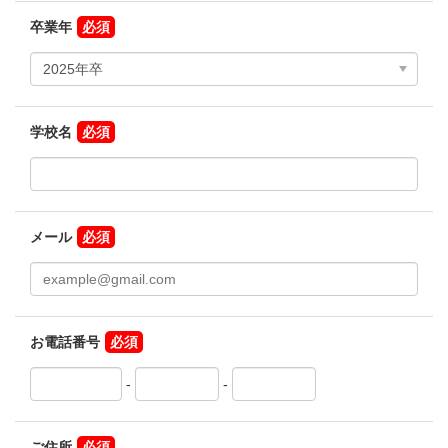
卒業年
学校名
メール
お電話番号
-
-
ご住所