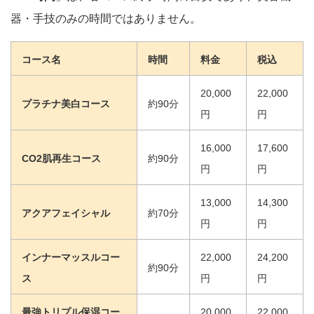
器・手技のみの時間ではありません。
コース名
時間
料金
税込
20,000
22,000
プラチナ美白コース
約90分
円
円
16,000
17,600
CO2肌再生コース
約90分
円
円
13,000
14,300
アクアフェイシャル
約70分
円
円
インナーマッスルコー
22,000
24,200
約90分
ス
円
円
最強トリプル保湿コー
20,000
22,000