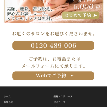
ホーム
痩身エステコース
お知らせ
脱毛コース