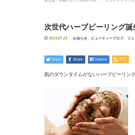
鹿児島・宮崎のエステBCK-TOP
ビューティーブロ
次世代ハーブピーリング誕
2024.07.23
お知らせ
、
ビューティーブログ
、
フェ
Tweet
Share
Hatena
RSS
肌のダウンタイムがないハーブピーリン