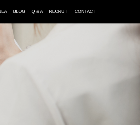
REA
BLOG
Q & A
RECRUIT
CONTACT